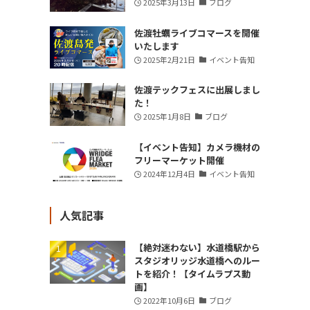
2025年3月13日
ブログ
佐渡牡蠣ライブコマースを開催
いたします
2025年2月21日
イベント告知
佐渡テックフェスに出展しまし
た！
2025年1月8日
ブログ
【イベント告知】カメラ機材の
フリーマーケット開催
2024年12月4日
イベント告知
人気記事
【絶対迷わない】水道橋駅から
スタジオリッジ水道橋へのルー
トを紹介！【タイムラプス動
画】
2022年10月6日
ブログ