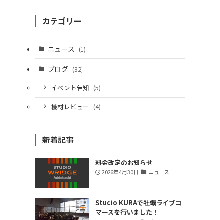
カテゴリー
ニュース
(1)
ブログ
(32)
イベント告知
(5)
機材レビュー
(4)
新着記事
料金改定のお知らせ
2026年4月30日
ニュース
Studio KURAで牡蠣ライブコ
マースを行いました！