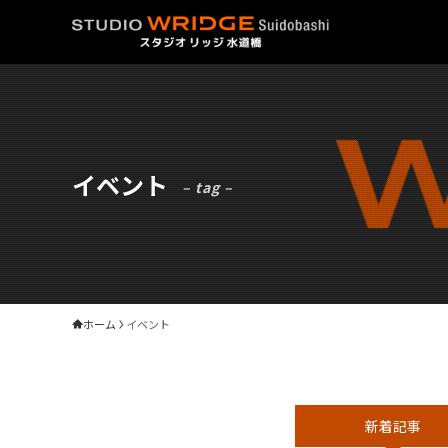
イベント
– tag –
ホーム
イベント
新着記事