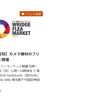
イベント告知
告知】カメラ機材のフリ
ト開催
リーマーケット開催 日時：
9日（日）11時〜18時頃まで 場
DGE Suidobashi（旧Studio
101-0061 東京都千代田区神田
日