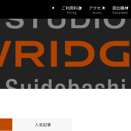
ご利用料金
アクセス
貸出機材
Pricing
Access
Equipment
人気記事