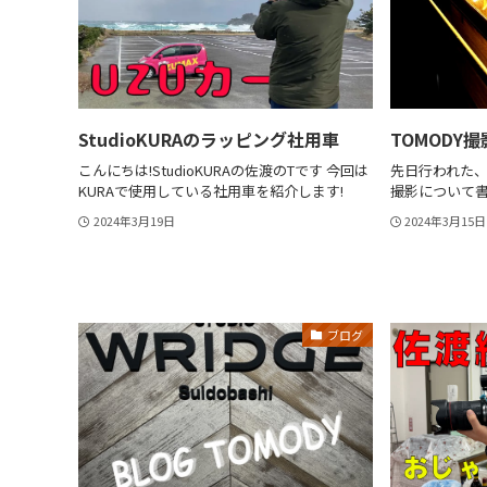
StudioKURAのラッピング社用車
TOMODY
こんにちは!StudioKURAの佐渡のTです 今回は
先日行われた、
KURAで使用している社用車を紹介します!
撮影について
2024年3月19日
2024年3月15日
ブログ