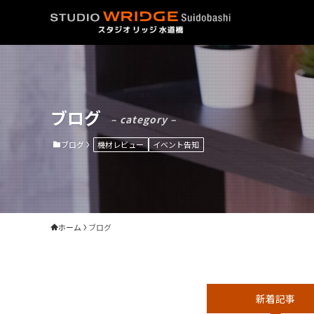
ブログ
– category –
ブログ
機材レビュー
イベント告知
ホーム
ブログ
新着記事