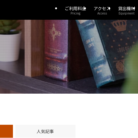
ご利用料金
アクセス
貸出機材
Pricing
Access
Equipment
人気記事