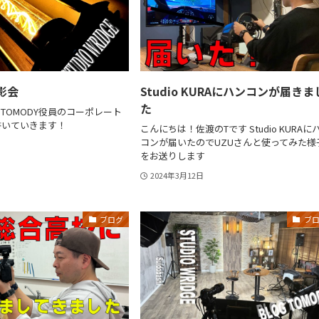
撮影会
Studio KURAにハンコンが届きま
た
TOMODY役員のコーポレート
書いていきます！
こんにちは！佐渡のTです Studio KURAに
コンが届いたのでUZUさんと使ってみた様
をお送りします
2024年3月12日
ブログ
ブ