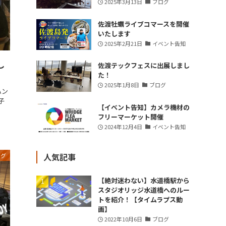
2025年3月13日
ブログ
佐渡牡蠣ライブコマースを開催
いたします
2025年2月21日
イベント告知
し
佐渡テックフェスに出展しまし
た！
2025年1月8日
ブログ
ハン
子
【イベント告知】カメラ機材の
フリーマーケット開催
2024年12月4日
イベント告知
人気記事
ログ
【絶対迷わない】水道橋駅から
スタジオリッジ水道橋へのルー
トを紹介！【タイムラプス動
画】
2022年10月6日
ブログ