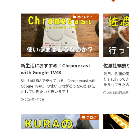
機材レビュー
新生活におすすめ！Chromecast
佐渡牡蠣祭
with Google TV4K
先日、佐渡の
り」に行って
StudioKURAで使っている「Chromecast with
を食べてきた
Google TV4K」の使い心地がどうなのかお伝
えしていきたいと思います！
2024年3月26日
2024年4月2日
ブログ