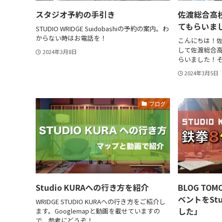
スタジオ予約の手引き
佐渡総合高
てもらいま
STUDIO WRIDGE Suidobashiの予約の案内。わ
からない時はお電話を！
こんにちは！佐
して佐渡総合
2024年3月8日
らいました！
2024年3月5日
ブログ
Studio KURAへの行き方を紹介
BLOG TO
ベントをStu
WRIDGE STUDIO KURAへの行き方をご紹介し
した」
ます。Googlemapと動画を載せていますの
で、参考にどうぞ！